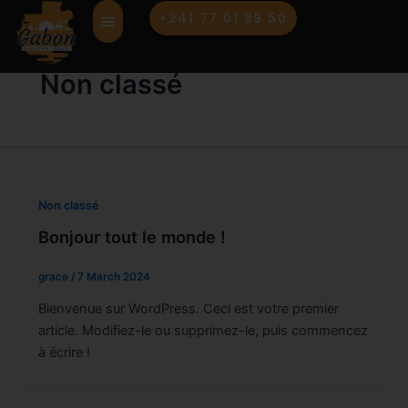
Skip
+241 77 01 89 50
to
content
Non classé
Non classé
Bonjour tout le monde !
grace
/
7 March 2024
Bienvenue sur WordPress. Ceci est votre premier
article. Modifiez-le ou supprimez-le, puis commencez
à écrire !